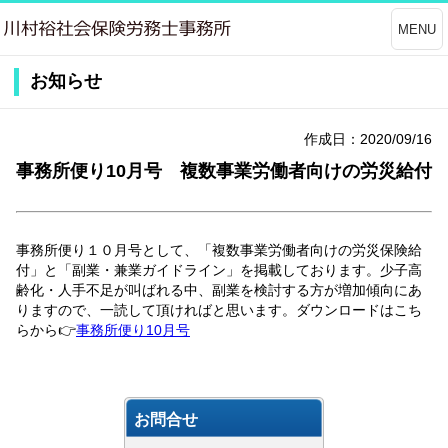
MENU
お知らせ
作成日：2020/09/16
事務所便り10月号 複数事業労働者向けの労災給付
事務所便り１０月号として、「複数事業労働者向けの労災保険給
付」と「副業・兼業ガイドライン」を掲載しております。少子高
齢化・人手不足が叫ばれる中、副業を検討する方が増加傾向にあ
りますので、一読して頂ければと思います。ダウンロードはこち
らから👉
事務所便り10月号
お問合せ