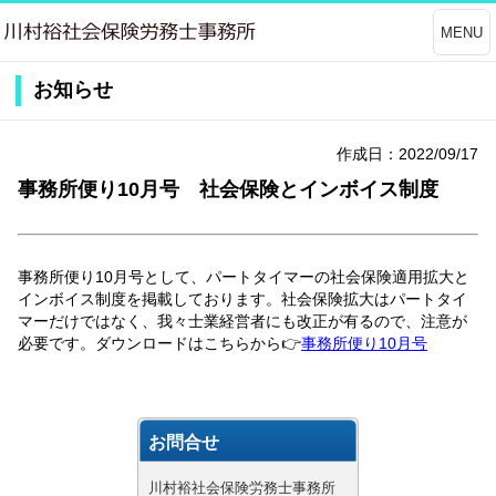
MENU
お知らせ
作成日：2022/09/17
事務所便り10月号 社会保険とインボイス制度
事務所便り10月号として、パートタイマーの社会保険適用拡大と
インボイス制度を掲載しております。社会保険拡大はパートタイ
マーだけではなく、我々士業経営者にも改正が有るので、注意が
必要です。ダウンロードはこちらから👉
事務所便り10月号
お問合せ
川村裕社会保険労務士事務所